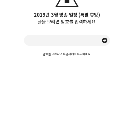
2019년 3월 방송 일정 (특별 휴방)
글을 보려면 암호를 입력하세요.
암호를 모른다면 운영자에게 문의하세요.