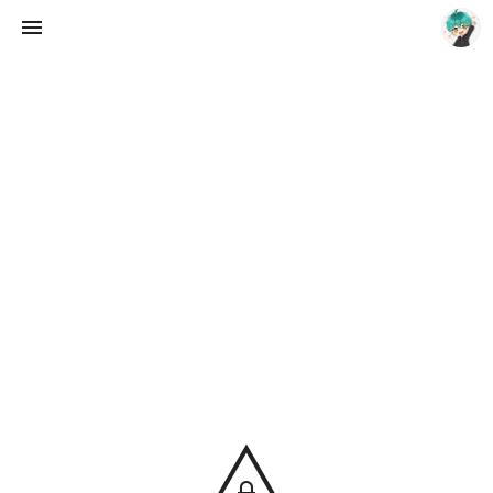
Choing´s Blog
CHOING