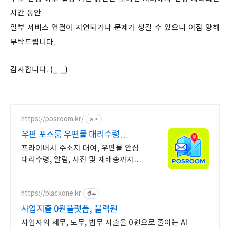
시간 동안
일부 서비스 연결이 지연되거나 문제가 생길 수 있으니 이점 양해
부탁드립니다.
감사합니다. (_ _)
https://posroom.kr/
광고
우편 포스룸 우편물 대리수령
24시간 CCTV 상시 녹화
프라이버시 주소지 대여, 우편물 안심
대리수령, 알림, 사진 및 재배송까지
무료! 프라이빗한 보관, 당신만의 공간
포스룸에서 대신 해드립니다.
https://blackone.kr
광고
사업지출 0원플랫폼, 블랙원
사업자의 세무, 노무, 법무 지출을 0원으로 줄이는 AI