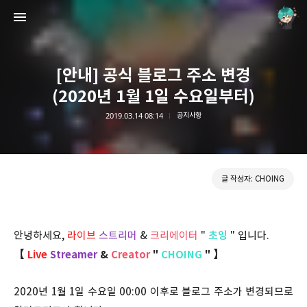
[안내] 공식 블로그 주소 변경
(2020년 1월 1일 수요일부터)
2019.03.14 08:14
공지사항
Choing´s Blog
CHOING
글 작성자: CHOING
안녕하세요,
라이브
스트리머
&
크리에이터
"
초잉
" 입니다.
【
Live
Streamer
&
Creator
"
CHOING
" 】
2020년 1월 1일 수요일 00:00 이후로 블로그 주소가 변경되므로