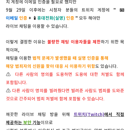
치 계정에 이메일 인증을 필요로 했지만
9월 29일 이후에는 시청자 분들의 트위치 계정에
" 📧
이메일
인증
+ 📱
휴대전화(실명)
인증
"
모두 해야만
라이브 채팅을 이용할 수 있습니다.
이렇게 결정한 이유는
불량한 채팅 이용자들을 제한
하기 위한 목
적이며,
채팅을 이용한
법적 문제가 발생했을 때 실명 인증을 통해
해당 범죄자의 신원을 찾아 대응 시 이용하기 위함
도 있습니다.
⚠️
다른 사람의 명의를 도용하면 도용에 대한 처벌도 함께
포함됩니다.
⚠️
다른 사람이 명의를 빌려줬다면 빌려준 사람도 범죄를 도와준
것으로 간주되어 범죄 처벌에 함께 포함될 수 있습니다.
깨끗한 라이브 채팅 방을 위해
트위치(Twitch)
에서 직접
제공하는
보안
기능
이므로