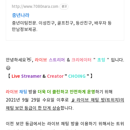
http://www.7080nara.com
광고
중년나라
중년미팅전문. 이성친구, 골프친구, 등산친구, 배우자 등
만남정보제공.
안녕하세요👋,
라이브
스트리머
&
크리에이터
"
초잉
" 입니다.
😃
【
Live
Streamer
&
Creator
"
CHOING
" 】
라이브
채팅
방을
더욱 더 클린하고 안전하게 운영
하기 위해
2021년 9월 29일 수요일 이후로
📡
라이브 채팅 방(트위치)의
채팅 보안 등급이 한 단계 상승
합니다.
이전 보안 등급에서는 라이브 채팅 방을 이용하기 위해서는 트위