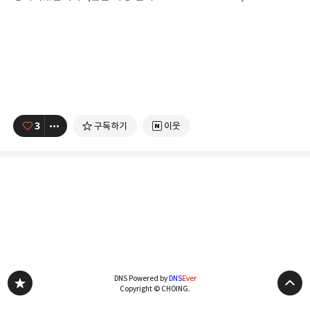
3
구독하기
이웃
DNS Powered by
DNS
Ever
Copyright © CHOING.