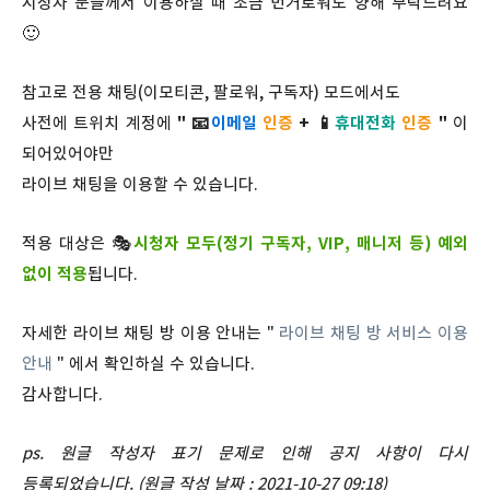
시청자 분들께서 이용하실 때 조금 번거로워도 양해 부탁드려요
🙂
참고로 전용 채팅(이모티콘, 팔로워, 구독자) 모드에서도
사전에 트위치 계정에
" 📧
이메일
인증
+ 📱
휴대전화
인증
"
이
되어있어야만
라이브 채팅을 이용할 수 있습니다.
적용 대상은
🎭
시청자 모두(정기 구독자, VIP, 매니저 등) 예외
없이 적용
됩니다.
자세한 라이브 채팅 방 이용 안내는 "
라이브 채팅 방 서비스 이용
안내
" 에서 확인하실 수 있습니다.
감사합니다.
ps. 원글 작성자 표기 문제로 인해 공지 사항이 다시
등록되었습니다. (원글 작성 날짜 : 2021-10-27 09:18)