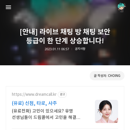
[안내] 라이브 채팅 방 채팅 보안
등급이 한 단계 상승합니다!
2023.01.11 06:57
공지사항
Choing´s Blog
CHOING
글 작성자: CHOING
https://www.dreamcall.kr
광고
(유료) 신점, 타로, 사주
(유료전화) 고민이 있으세요? 유명
선생님들이 드림콜에서 고민을 해결해
드립니다!