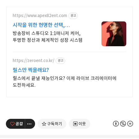
https://www.apex82ent.com
광고
시작을 위한 현명한 선택,
크리에이터, BJ 상시 모집
방송장비 스튜디오 1:1매니저 케어,
투명한 정산과 체계적인 성장 시스템
https://zeroent.co.kr/
광고
릴스만 찍을래요?
릴스에서 끝낼 재능인가요? 이제 라이브 크리에이터에
도전하세요.
공감
구독하기
이웃